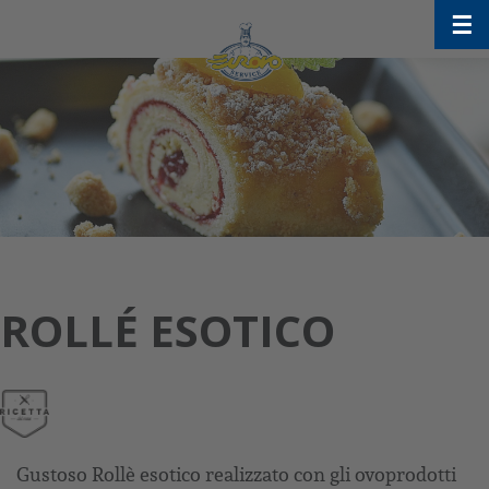
Skip
☰
to
content
ROLLÉ ESOTICO
Gustoso Rollè esotico realizzato con gli ovoprodotti