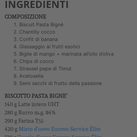
INGREDIENTI
COMPOSIZIONE
Biscuit Pasta Bigné
Chantilly cocco
Confit di banana
Glassaggio ai frutti esotici
Biglie di mango + marinata all’olio d’oliva
Chips di cocco
Streusel pepe di Timut
Acetosella
Semi secchi di frutto della passione
BISCOTTO PASTA BIGNE’
140 g Latte intero UHT
280 g Burro m.g. 84%
290 g Farina T55
420 g
Misto d’uovo Eurovo Service Élite