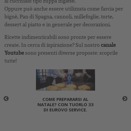
al cucchiaio tipo zuppa inglese.
Oppure può anche essere utilizzata come farcia per
bignè, Pan di Spagna, cannoli, millefoglie, torte,
dessert al piatto e in generale per decorazioni.
Ricette indimenticabili sono pronte per essere
create. In cerca di ispirazione? Sul nostro
canale
Youtube
sono presenti diverse proposte: scoprile
tutte!
COME PREPARARSI AL
NATALE? CON TUORLO 33
DI EUROVO SERVICE.