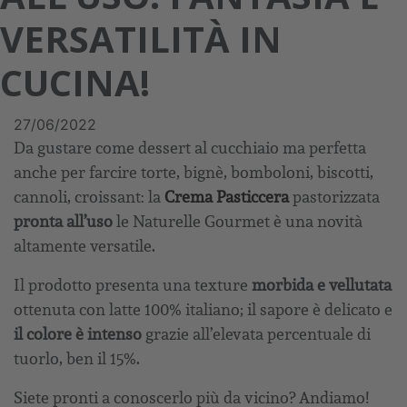
VERSATILITÀ IN
CUCINA!
27/06/2022
Da gustare come dessert al cucchiaio ma perfetta
anche per farcire torte, bignè, bomboloni, biscotti,
cannoli, croissant: la
Crema Pasticcera
pastorizzata
pronta all’uso
le Naturelle Gourmet è una novità
altamente versatile.
Il prodotto presenta una texture
morbida e vellutata
ottenuta con latte 100% italiano; il sapore è delicato e
il colore è intenso
grazie all’elevata percentuale di
tuorlo, ben il 15%.
Siete pronti a conoscerlo più da vicino? Andiamo!