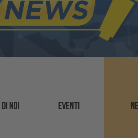
 DI NOI
EVENTI
N