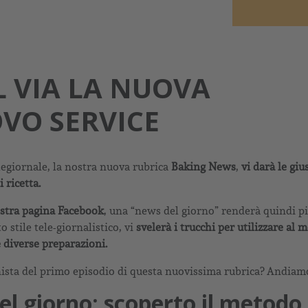
L VIA LA NUOVA
OVO SERVICE
egiornale, la nostra nuova rubrica
Baking News
,
vi darà le giu
 ricetta.
ostra pagina Facebook
, una “news del giorno” renderà quindi pi
o stile tele-giornalistico, vi
svelerà i trucchi per utilizzare al m
 diverse preparazioni.
nista del primo episodio di questa nuovissima rubrica? Andiamo
el giorno: scoperto il metod