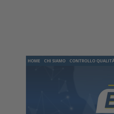
Skip
to
content
HOME
CHI SIAMO
CONTROLLO QUALIT