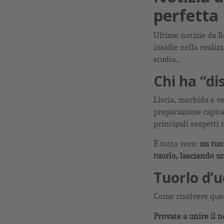
perfetta
Ultime notizie da B
insidie nella reali
studio…
Chi ha “di
Liscia, morbida e ve
preparazione capita
principali sospetti
È tutto vero:
un tuor
tuorlo, lasciando un
Tuorlo d’u
Come risolvere que
Provate a unire il 