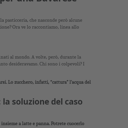
lla pasticceria, che nasconde però alcune
ione? Ora ve lo raccontiamo, linea allo
finati al mondo. A volte, però, durante la
nto desideravamo. Chi sono i colpevoli? I
si. Lo zucchero, infatti, “cattura” l’acqua del
 la soluzione del caso
 insieme a latte e panna. Potrete cuocerlo