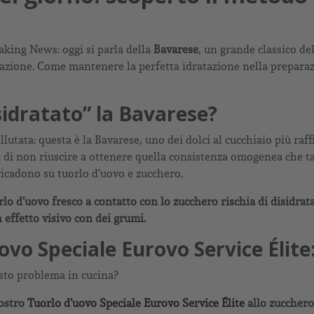
aking News: oggi si parla della
Bavarese
, un grande classico de
zzazione. Come mantenere la perfetta idratazione nella preparaz
sidratato” la Bavarese?
llutata: questa è la Bavarese, uno dei dolci al cucchiaio più raf
 di non riuscire a ottenere quella consistenza omogenea che ta
 ricadono su tuorlo d’uovo e zucchero.
lo d’uovo fresco a contatto con lo zucchero rischia di disidratar
 effetto visivo con dei grumi.
ovo Speciale Eurovo Service Élite:
sto problema in cucina?
nostro
Tuorlo d’uovo Speciale Eurovo Service Élite
allo zucchero