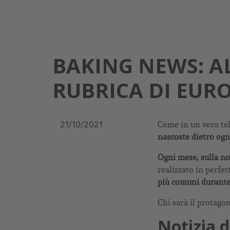
BAKING NEWS: A
RUBRICA DI EUR
21/10/2021
Come in un vero tel
nascoste dietro ogni
Ogni mese, sulla n
realizzato in perfett
più comuni durante
Chi sarà il protago
Notizia d