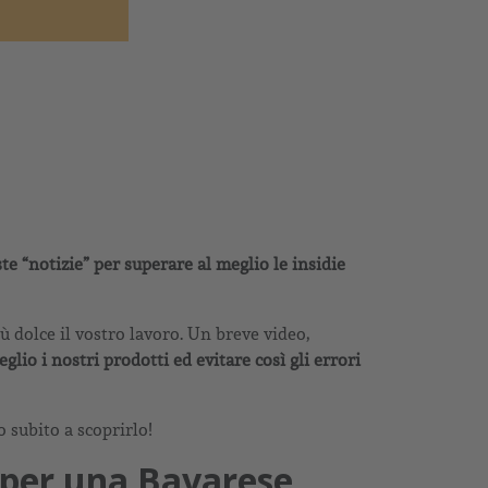
ste “notizie” per superare al meglio le insidie
ù dolce il vostro lavoro. Un breve video,
eglio i nostri prodotti ed evitare così gli errori
 subito a scoprirlo!
o per una Bavarese