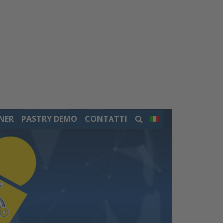
NER
PASTRY DEMO
CONTATTI