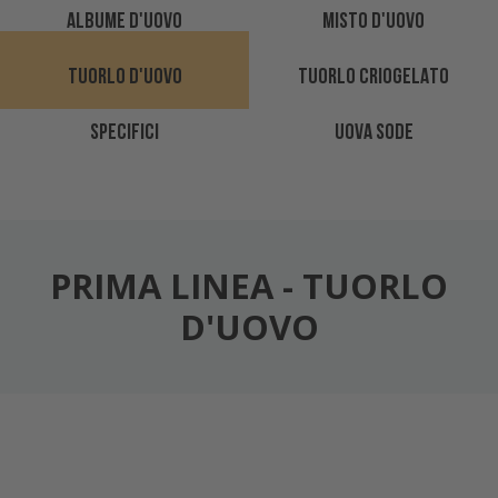
ALBUME D'UOVO
MISTO D'UOVO
TUORLO D'UOVO
TUORLO CRIOGELATO
SPECIFICI
UOVA SODE
PRIMA LINEA
-
TUORLO
D'UOVO