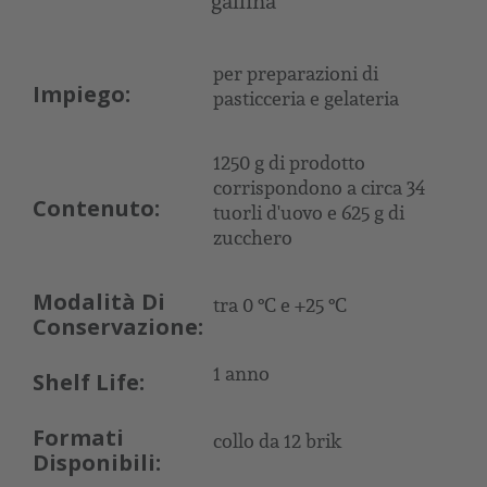
gallina
per preparazioni di
Impiego:
pasticceria e gelateria
1250 g di prodotto
corrispondono a circa 34
Contenuto:
tuorli d'uovo e 625 g di
zucchero
Modalità Di
tra 0 °C e +25 °C
Conservazione:
1 anno
Shelf Life:
Formati
collo da 12 brik
Disponibili: