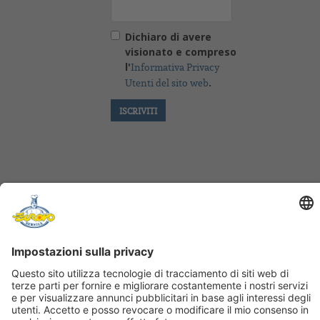
Dichiaro di avere
visionato e compreso
l'
Informativa Privacy
.
Utenti del sito web
FOLLOW US