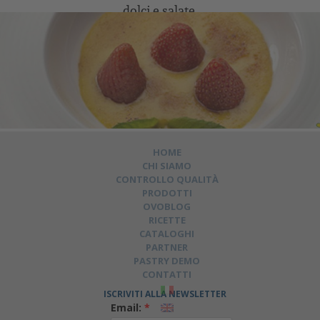
dolci e salate.
HOME
CHI SIAMO
CONTROLLO QUALITÀ
PRODOTTI
OVOBLOG
RICETTE
CATALOGHI
PARTNER
PASTRY DEMO
CONTATTI
ISCRIVITI ALLA NEWSLETTER
Email:
*