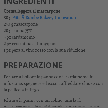
INGREDIENTI
Crema leggera al mascarpone
80 g
Pâte Â Bombe Bakery Innovation
250 g mascarpone
20 g panna 35%
5 pz cardamomo
2 pz crostatina al frangipane
1 pz pera al vino rosso con la sua riduzione
PREPARAZIONE
Portare a bollore la panna con il cardamomo in
infusione, spegnere e lasciar raffreddare chiuso con
la pellicola in frigo.
Filtrare la panna con un colino, unirla al
mascarpone e alla patè à bombe e montare il tutto